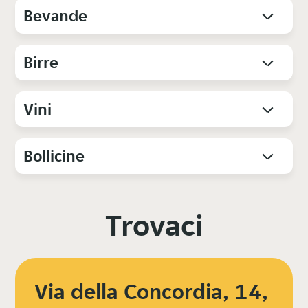
Bevande
Birre
Vini
Bollicine
Trovaci
Via della Concordia, 14,