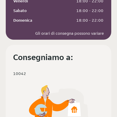
Venerdì
 18:00 - 22:00
Sabato
 18:00 - 22:00
Domenica
 18:00 - 22:00
Gli orari di consegna possono variare
Consegniamo a:
10042