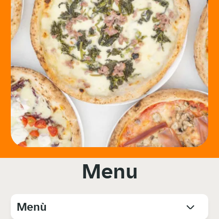
Menu
Menù